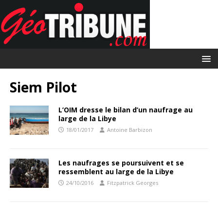
Siem Pilot
L’OIM dresse le bilan d’un naufrage au
large de la Libye
18/01/2017
Antoine Barbizon
Les naufrages se poursuivent et se
ressemblent au large de la Libye
24/10/2016
Fitzpatrick Georges