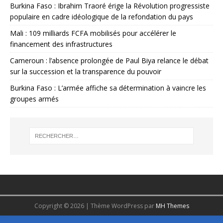
Burkina Faso : Ibrahim Traoré érige la Révolution progressiste
populaire en cadre idéologique de la refondation du pays
Mali : 109 milliards FCFA mobilisés pour accélérer le
financement des infrastructures
Cameroun : l’absence prolongée de Paul Biya relance le débat
sur la succession et la transparence du pouvoir
Burkina Faso : L’armée affiche sa détermination à vaincre les
groupes armés
Copyright © 2026 | Thème WordPress par
MH Themes