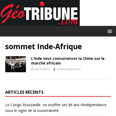
sommet Inde-Afrique
L’Inde veut concurrencer la Chine sur le
marché africain
28/10/2015
Antoine Barbizon
ARTICLES RÉCENTS
Le Congo-Brazzaville va souffler ses 66 ans d’indépendance
sous le signe de la souveraineté