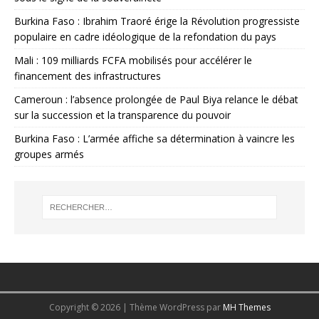
Burkina Faso : Ibrahim Traoré érige la Révolution progressiste
populaire en cadre idéologique de la refondation du pays
Mali : 109 milliards FCFA mobilisés pour accélérer le
financement des infrastructures
Cameroun : l’absence prolongée de Paul Biya relance le débat
sur la succession et la transparence du pouvoir
Burkina Faso : L’armée affiche sa détermination à vaincre les
groupes armés
Copyright © 2026 | Thème WordPress par
MH Themes