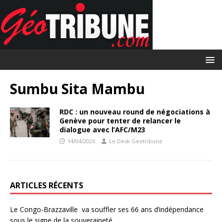
Sumbu Sita Mambu
RDC : un nouveau round de négociations à
Genève pour tenter de relancer le
dialogue avec l’AFC/M23
14/04/2026
Le Desk Geotribune
ARTICLES RÉCENTS
Le Congo-Brazzaville va souffler ses 66 ans d’indépendance
sous le signe de la souveraineté