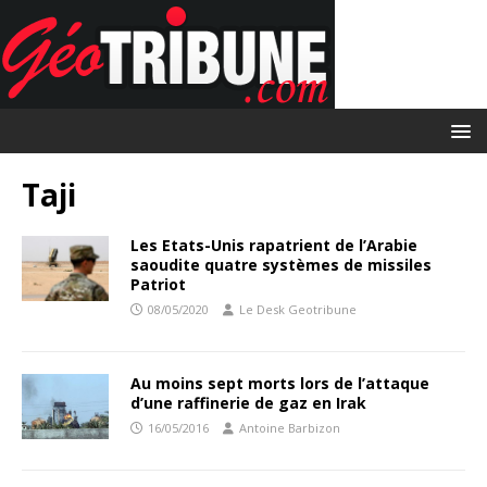
Taji
Les Etats-Unis rapatrient de l’Arabie
saoudite quatre systèmes de missiles
Patriot
08/05/2020
Le Desk Geotribune
Au moins sept morts lors de l’attaque
d’une raffinerie de gaz en Irak
16/05/2016
Antoine Barbizon