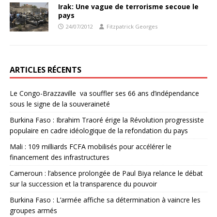
Irak: Une vague de terrorisme secoue le
pays
24/07/2012
Fitzpatrick Georges
ARTICLES RÉCENTS
Le Congo-Brazzaville va souffler ses 66 ans d’indépendance
sous le signe de la souveraineté
Burkina Faso : Ibrahim Traoré érige la Révolution progressiste
populaire en cadre idéologique de la refondation du pays
Mali : 109 milliards FCFA mobilisés pour accélérer le
financement des infrastructures
Cameroun : l’absence prolongée de Paul Biya relance le débat
sur la succession et la transparence du pouvoir
Burkina Faso : L’armée affiche sa détermination à vaincre les
groupes armés