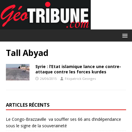
Tall Abyad
Syrie : l’Etat islamique lance une contre-
attaque contre les forces kurdes
26/06/2015
Fitzpatrick Georges
ARTICLES RÉCENTS
Le Congo-Brazzaville va souffler ses 66 ans d’indépendance
sous le signe de la souveraineté