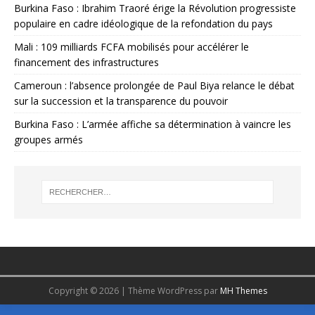
Burkina Faso : Ibrahim Traoré érige la Révolution progressiste
populaire en cadre idéologique de la refondation du pays
Mali : 109 milliards FCFA mobilisés pour accélérer le
financement des infrastructures
Cameroun : l’absence prolongée de Paul Biya relance le débat
sur la succession et la transparence du pouvoir
Burkina Faso : L’armée affiche sa détermination à vaincre les
groupes armés
Copyright © 2026 | Thème WordPress par
MH Themes