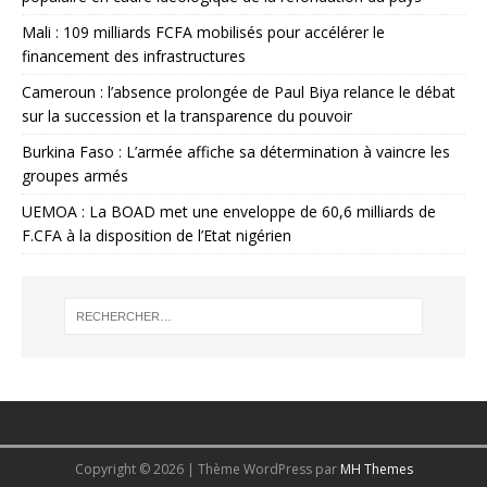
Mali : 109 milliards FCFA mobilisés pour accélérer le
financement des infrastructures
Cameroun : l’absence prolongée de Paul Biya relance le débat
sur la succession et la transparence du pouvoir
Burkina Faso : L’armée affiche sa détermination à vaincre les
groupes armés
UEMOA : La BOAD met une enveloppe de 60,6 milliards de
F.CFA à la disposition de l’Etat nigérien
Copyright © 2026 | Thème WordPress par
MH Themes