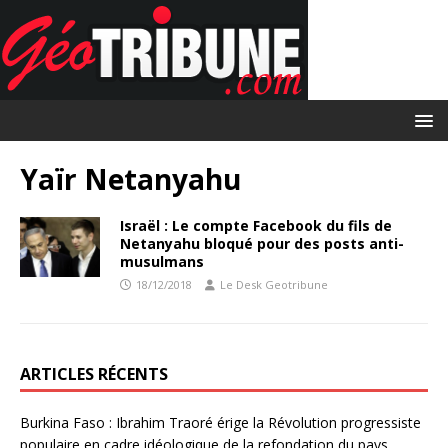
Yaïr Netanyahu
Israël : Le compte Facebook du fils de
Netanyahu bloqué pour des posts anti-
musulmans
18/12/2018
Le Desk Geotribune
ARTICLES RÉCENTS
Burkina Faso : Ibrahim Traoré érige la Révolution progressiste
populaire en cadre idéologique de la refondation du pays