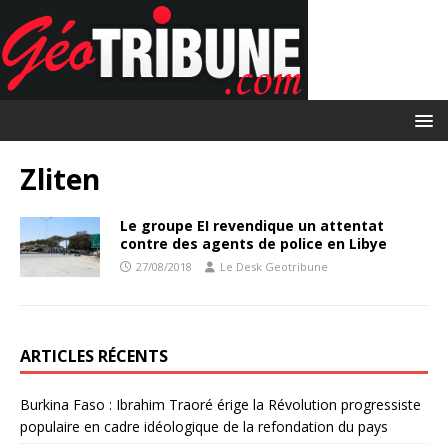
Zliten
Le groupe EI revendique un attentat
contre des agents de police en Libye
27/08/2018
Le Desk Geotribune
ARTICLES RÉCENTS
Burkina Faso : Ibrahim Traoré érige la Révolution progressiste
populaire en cadre idéologique de la refondation du pays