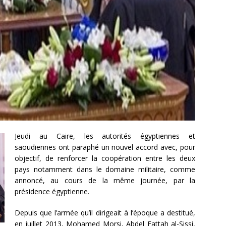
Jeudi au Caire, les autorités égyptiennes et
saoudiennes ont paraphé un nouvel accord avec, pour
objectif, de renforcer la coopération entre les deux
pays notamment dans le domaine militaire, comme
annoncé, au cours de la même journée, par la
présidence égyptienne.
Depuis que l’armée qu’il dirigeait à l’époque a destitué,
en juillet 2013, Mohamed Morsi, Abdel Fattah al-Sissi,