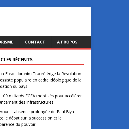
ORISME
CONTACT
A PROPOS
ICLES RÉCENTS
na Faso : Ibrahim Traoré érige la Révolution
essiste populaire en cadre idéologique de la
dation du pays
: 109 milliards FCFA mobilisés pour accélérer
nancement des infrastructures
oun : l’absence prolongée de Paul Biya
ce le débat sur la succession et la
parence du pouvoir