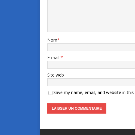
Nom
*
E-mail
*
Site web
Save my name, email, and website in this