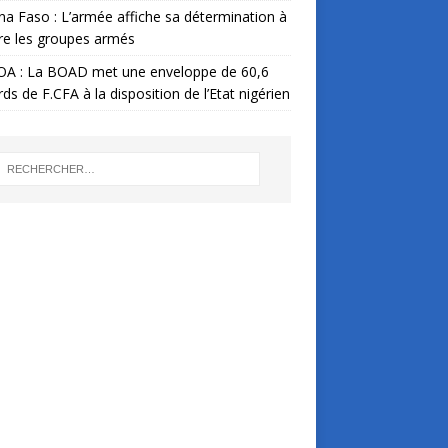
na Faso : L’armée affiche sa détermination à
re les groupes armés
A : La BOAD met une enveloppe de 60,6
ards de F.CFA à la disposition de l’Etat nigérien