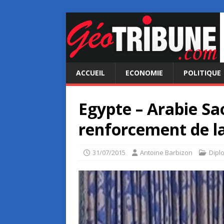
ACCUEIL
ECONOMIE
POLITIQUE
Egypte – Arabie Sa
renforcement de l
31/07/2015
Antoine Barbizon
Dipl