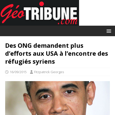
Des ONG demandent plus
d’efforts aux USA à l’encontre des
réfugiés syriens
16/09/2015
Fitzpatrick Georges