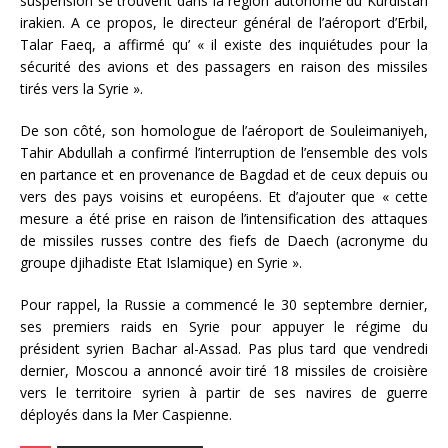
suspension se trouvent dans la région autonome du Kurdistan
irakien. A ce propos, le directeur général de l’aéroport d’Erbil,
Talar Faeq, a affirmé qu’ « il existe des inquiétudes pour la
sécurité des avions et des passagers en raison des missiles
tirés vers la Syrie ».
De son côté, son homologue de l’aéroport de Souleimaniyeh,
Tahir Abdullah a confirmé l’interruption de l’ensemble des vols
en partance et en provenance de Bagdad et de ceux depuis ou
vers des pays voisins et européens. Et d’ajouter que « cette
mesure a été prise en raison de l’intensification des attaques
de missiles russes contre des fiefs de Daech (acronyme du
groupe djihadiste Etat Islamique) en Syrie ».
Pour rappel, la Russie a commencé le 30 septembre dernier,
ses premiers raids en Syrie pour appuyer le régime du
président syrien Bachar al-Assad. Pas plus tard que vendredi
dernier, Moscou a annoncé avoir tiré 18 missiles de croisière
vers le territoire syrien à partir de ses navires de guerre
déployés dans la Mer Caspienne.