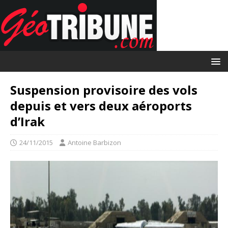
Suspension provisoire des vols
depuis et vers deux aéroports
d’Irak
24/11/2015
Antoine Barbizon