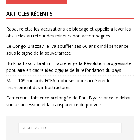
ARTICLES RÉCENTS
Rabat rejette les accusations de blocage et appelle à lever les
obstacles au retour des mineurs non accompagnés
Le Congo-Brazzaville va souffler ses 66 ans d’indépendance
sous le signe de la souveraineté
Burkina Faso : Ibrahim Traoré érige la Révolution progressiste
populaire en cadre idéologique de la refondation du pays
Mali : 109 milliards FCFA mobilisés pour accélérer le
financement des infrastructures
Cameroun : l’absence prolongée de Paul Biya relance le débat
sur la succession et la transparence du pouvoir