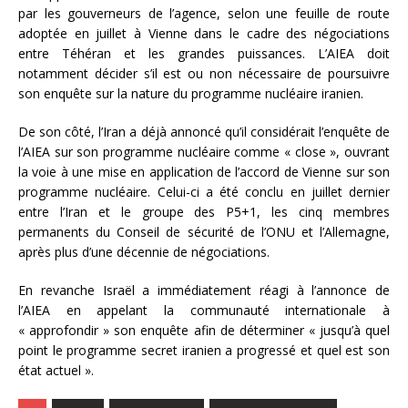
par les gouverneurs de l’agence, selon une feuille de route
adoptée en juillet à Vienne dans le cadre des négociations
entre Téhéran et les grandes puissances. L’AIEA doit
notamment décider s’il est ou non nécessaire de poursuivre
son enquête sur la nature du programme nucléaire iranien.
De son côté, l’Iran a déjà annoncé qu’il considérait l’enquête de
l’AIEA sur son programme nucléaire comme « close », ouvrant
la voie à une mise en application de l’accord de Vienne sur son
programme nucléaire. Celui-ci a été conclu en juillet dernier
entre l’Iran et le groupe des P5+1, les cinq membres
permanents du Conseil de sécurité de l’ONU et l’Allemagne,
après plus d’une décennie de négociations.
En revanche Israël a immédiatement réagi à l’annonce de
l’AIEA en appelant la communauté internationale à
« approfondir » son enquête afin de déterminer « jusqu’à quel
point le programme secret iranien a progressé et quel est son
état actuel ».