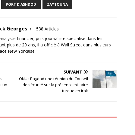
PORT D’ASHDOD
ZAYTOUNA
ick Georges
1538 Articles
nalyste financier, puis journaliste spécialisé dans les
plus de 20 ans, il a officié à Wall Street dans plusieurs
place New Yorkaise
SUIVANT
es
ONU : Bagdad une réunion du Conseil
s un
de sécurité sur la présence militaire
turque en Irak