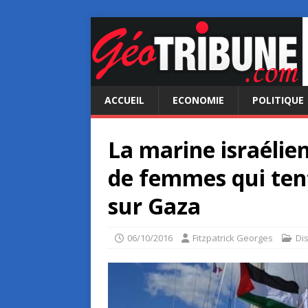
ACCUEIL
ECONOMIE
POLITIQUE
La marine israélie
de femmes qui tent
sur Gaza
06/10/2016
Fitzpatrick Georges
Di