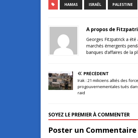
HAMAS
ISRAËL
PALESTINE
A propos de Fitzpatr
Georges Fitzpatrick a été a
marchés émergents pendant 
banques d’affaires de la 
PRÉCÉDENT
Irak : 21 miliciens alliés des forc
progouvernementales tués dan
raid
SOYEZ LE PREMIER À COMMENTER
Poster un Commentaire