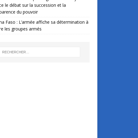
ce le débat sur la succession et la
parence du pouvoir
na Faso : L’armée affiche sa détermination à
re les groupes armés