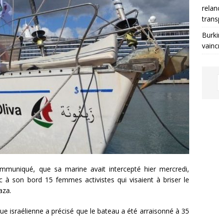
relan
trans
Burki
vainc
mmuniqué, que sa marine avait intercepté hier mercredi,
 à son bord 15 femmes activistes qui visaient à briser le
aza.
ique israélienne a précisé que le bateau a été arraisonné à 35