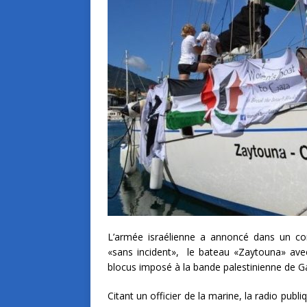
L’armée israélienne a annoncé dans un co
«sans incident», le bateau «Zaytouna» avec
blocus imposé à la bande palestinienne de G
Citant un officier de la marine, la radio publ