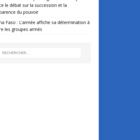
ce le débat sur la succession et la
parence du pouvoir
na Faso : L’armée affiche sa détermination à
re les groupes armés