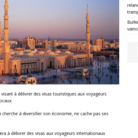
relan
trans
Burki
vainc
isant à délivrer des visas touristiques aux voyageurs
locaux.
ui cherche à diversifier son économie, ne cache pas ses
tera à délivrer des visas aux voyageurs internationaux