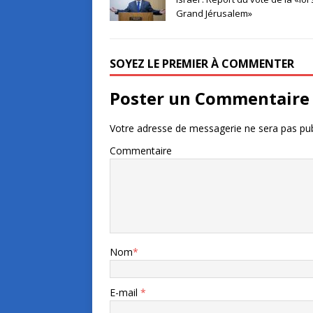
Grand Jérusalem»
SOYEZ LE PREMIER À COMMENTER
Poster un Commentaire
Votre adresse de messagerie ne sera pas pub
Commentaire
Nom
*
E-mail
*