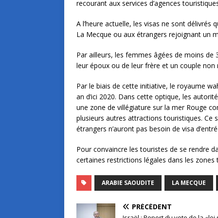
recourant aux services d’agences touristique
A l’heure actuelle, les visas ne sont délivr
La Mecque ou aux étrangers rejoignant un me
Par ailleurs, les femmes âgées de moins de 
leur époux ou de leur frère et un couple non
Par le biais de cette initiative, le royaume wa
an d’ici 2020. Dans cette optique, les autori
une zone de villégiature sur la mer Rouge co
plusieurs autres attractions touristiques. Ce 
étrangers n’auront pas besoin de visa d’entré
Pour convaincre les touristes de se rendre da
certaines restrictions légales dans les zones 
ARABIE SAOUDITE
LA MECQUE
PRÉCÉDENT
Israël : Report du vote de la «loi 