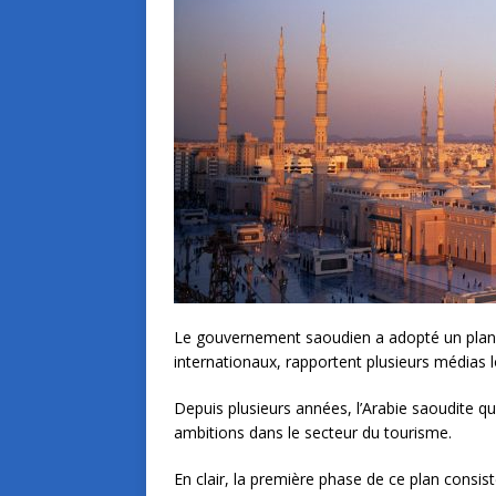
Le gouvernement saoudien a adopté un plan v
internationaux, rapportent plusieurs médias 
Depuis plusieurs années, l’Arabie saoudite q
ambitions dans le secteur du tourisme.
En clair, la première phase de ce plan consis