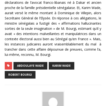
déclarations de l’avocat franco-libanais né à Dakar et ancien
proche de la famille présidentielle sénégalaise. Et, Karim Wade,
aurait versé le même montant à Dominique de Villepin, alors
Secrétaire Général de l’Elysée. En réponse à ces allégations, le
ministre sénégalais a fustigé des « affirmations hallucinantes
sorties de la seule imagination » de M. Bourgi, estimant qu’il y
avait « des intentions malveillantes et manipulatrices dans un
contexte électoral aussi bien au Sénégal qu’en France ». Mais,
les instances judicaires auront vraisemblablement du mal à
trancher dans cette affaire dépourvue de preuves, comme l’a,
lui-même, reconnu, M. Bourgi.
ABDOULAYE WADE
KARIM WADE
ROBERT BOURGI