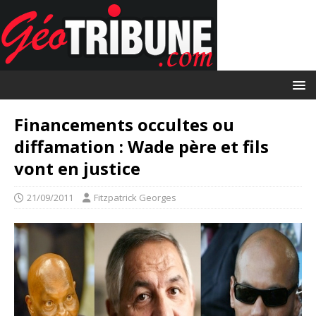
Financements occultes ou
diffamation : Wade père et fils
vont en justice
21/09/2011
Fitzpatrick Georges