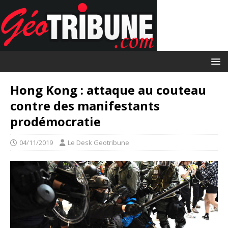
Hong Kong : attaque au couteau
contre des manifestants
prodémocratie
04/11/2019
Le Desk Geotribune