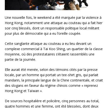
Une nouvelle fois, le weekend a été marquée par la violence à
Hong Kong, notamment une attaque au couteau qui a fait hier
soir cinq blessés, dont un responsable politique local militant
pour plus de démocratie qui a eu l’oreille coupée.
Cette sanglante attaque au couteau a eu lieu devant un
complexe commercial à Tai Koo Shing, un quartier de la classe
moyenne, où des protestataires s’étaient rassemblés une
partie de la journée.
Elle aurait été menée, selon des témoins cités par la presse
locale, par un homme qui portait un tee-shirt gris, qui parlait
mandarin, la principale langue de la Chine continentale, et criait
des slogans en faveur du régime chinois comme « reprenez
Hong Kong et Taïwan ».
De sources hospitalière et policière, cinq personnes au total,
quatre hommes et une femme, ont été blessées, dont deux