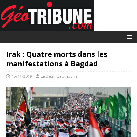
Irak : Quatre morts dans les
manifestations à Bagdad
15/11/2019
Le Desk Geotribune