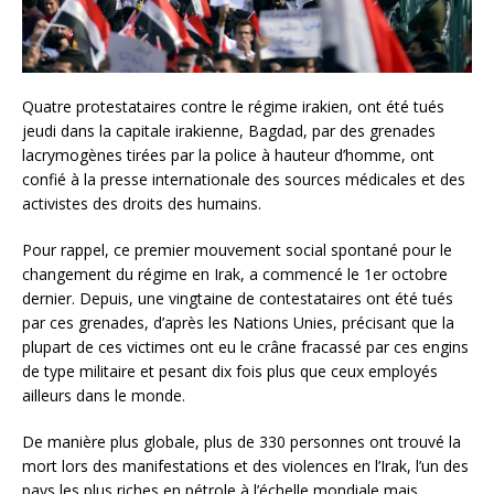
Quatre protestataires contre le régime irakien, ont été tués
jeudi dans la capitale irakienne, Bagdad, par des grenades
lacrymogènes tirées par la police à hauteur d’homme, ont
confié à la presse internationale des sources médicales et des
activistes des droits des humains.
Pour rappel, ce premier mouvement social spontané pour le
changement du régime en Irak, a commencé le 1er octobre
dernier. Depuis, une vingtaine de contestataires ont été tués
par ces grenades, d’après les Nations Unies, précisant que la
plupart de ces victimes ont eu le crâne fracassé par ces engins
de type militaire et pesant dix fois plus que ceux employés
ailleurs dans le monde.
De manière plus globale, plus de 330 personnes ont trouvé la
mort lors des manifestations et des violences en l’Irak, l’un des
pays les plus riches en pétrole à l’échelle mondiale mais