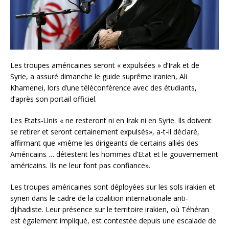
Les troupes américaines seront « expulsées » d’Irak et de
Syrie, a assuré dimanche le guide suprême iranien, Ali
Khamenei, lors d’une téléconférence avec des étudiants,
d’après son portail officiel.
Les Etats-Unis « ne resteront ni en Irak ni en Syrie. Ils doivent
se retirer et seront certainement expulsés», a-t-il déclaré,
affirmant que «même les dirigeants de certains alliés des
Américains … détestent les hommes d’Etat et le gouvernement
américains. Ils ne leur font pas confiance».
Les troupes américaines sont déployées sur les sols irakien et
syrien dans le cadre de la coalition internationale anti-
djihadiste. Leur présence sur le territoire irakien, où Téhéran
est également impliqué, est contestée depuis une escalade de