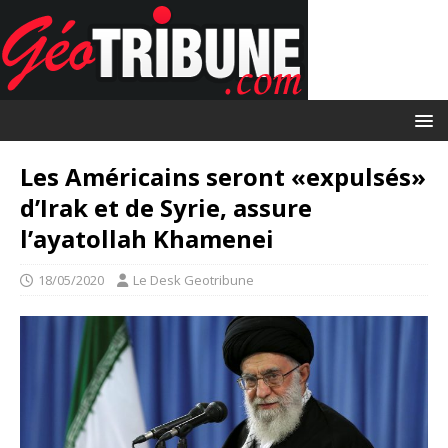
Les Américains seront «expulsés»
d’Irak et de Syrie, assure
l’ayatollah Khamenei
18/05/2020
Le Desk Geotribune