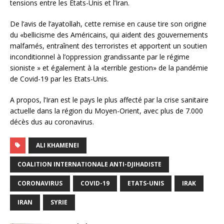
tensions entre les Etats-Unis et l’Iran.
De l’avis de l’ayatollah, cette remise en cause tire son origine
du «bellicisme des Américains, qui aident des gouvernements
malfamés, entraînent des terroristes et apportent un soutien
inconditionnel à l’oppression grandissante par le régime
sioniste » et également à la «terrible gestion» de la pandémie
de Covid-19 par les Etats-Unis.
A propos, l’Iran est le pays le plus affecté par la crise sanitaire
actuelle dans la région du Moyen-Orient, avec plus de 7.000
décès dus au coronavirus.
ALI KHAMENEI
COALITION INTERNATIONALE ANTI-DJIHADISTE
CORONAVIRUS
COVID-19
ETATS-UNIS
IRAK
IRAN
SYRIE