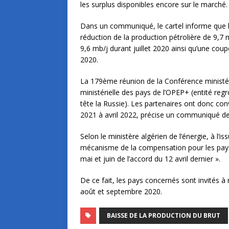
les surplus disponibles encore sur le marché.
Dans un communiqué, le cartel informe que 
réduction de la production pétrolière de 9,7 m
9,6 mb/j durant juillet 2020 ainsi qu’une cou
2020.
La 179
ème
réunion de la Conférence ministéri
ministérielle des pays de l’OPEP+ (entité reg
tête la Russie). Les partenaires ont donc con
2021 à avril 2022, précise un communiqué de
Selon le ministère algérien de l’énergie, à l’i
mécanisme de la compensation pour les pays 
mai et juin de l’accord du 12 avril dernier ».
De ce fait, les pays concernés sont invités à r
août et septembre 2020.
BAISSE DE LA PRODUCTION DU BRUT