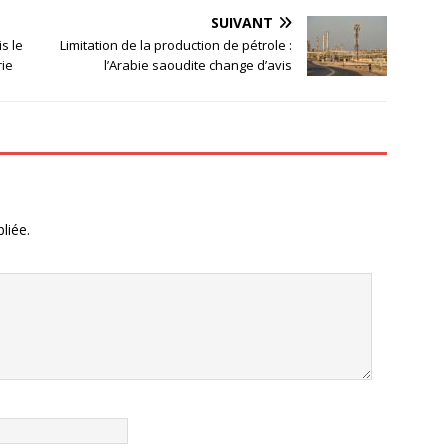
SUIVANT
s le
Limitation de la production de pétrole :
rie
l’Arabie saoudite change d’avis
liée.