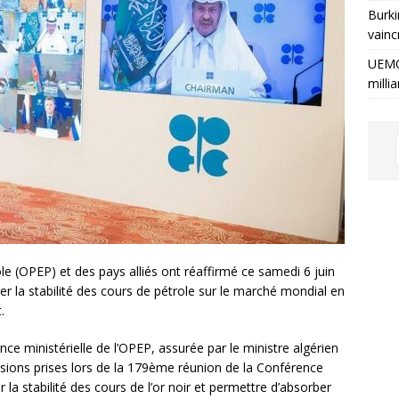
Burki
vainc
UEMO
milli
le (OPEP) et des pays alliés ont réaffirmé ce samedi 6 juin
r la stabilité des cours de pétrole sur le marché mondial en
t.
nce ministérielle de l’OPEP, assurée par le ministre algérien
ions prises lors de la 179
ème
réunion de la Conférence
er la stabilité des cours de l’or noir et permettre d’absorber