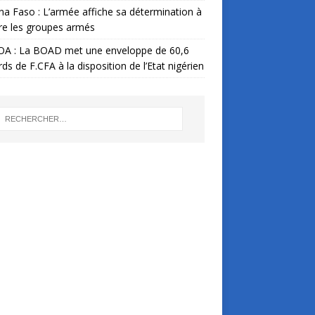
na Faso : L’armée affiche sa détermination à
re les groupes armés
A : La BOAD met une enveloppe de 60,6
ards de F.CFA à la disposition de l’Etat nigérien