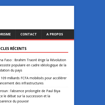
ORISME
CONTACT
A PROPOS
ICLES RÉCENTS
na Faso : Ibrahim Traoré érige la Révolution
essiste populaire en cadre idéologique de la
dation du pays
: 109 milliards FCFA mobilisés pour accélérer
nancement des infrastructures
oun : l’absence prolongée de Paul Biya
ce le débat sur la succession et la
parence du pouvoir