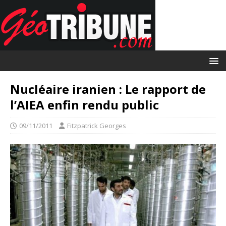
Nucléaire iranien : Le rapport de
l’AIEA enfin rendu public
09/11/2011
Fitzpatrick Georges