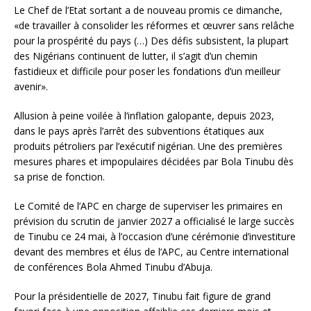
Le Chef de l’Etat sortant a de nouveau promis ce dimanche,
«de travailler à consolider les réformes et œuvrer sans relâche
pour la prospérité du pays (…) Des défis subsistent, la plupart
des Nigérians continuent de lutter, il s’agit d’un chemin
fastidieux et difficile pour poser les fondations d’un meilleur
avenir».
Allusion à peine voilée à l’inflation galopante, depuis 2023,
dans le pays après l’arrêt des subventions étatiques aux
produits pétroliers par l’exécutif nigérian. Une des premières
mesures phares et impopulaires décidées par Bola Tinubu dès
sa prise de fonction.
Le Comité de l’APC en charge de superviser les primaires en
prévision du scrutin de janvier 2027 a officialisé le large succès
de Tinubu ce 24 mai, à l’occasion d’une cérémonie d’investiture
devant des membres et élus de l’APC, au Centre international
de conférences Bola Ahmed Tinubu d’Abuja.
Pour la présidentielle de 2027, Tinubu fait figure de grand