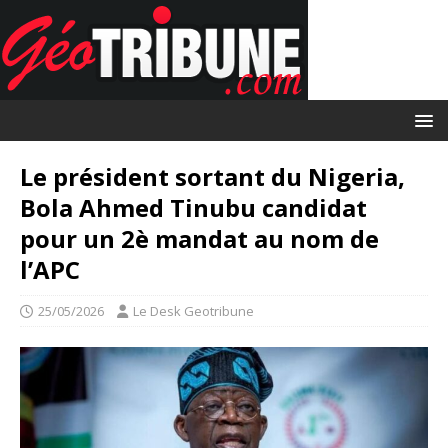
Le président sortant du Nigeria,
Bola Ahmed Tinubu candidat
pour un 2è mandat au nom de
l’APC
25/05/2026
Le Desk Geotribune