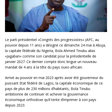
Le parti présidentiel «Congrès des progressistes» (APC, au
pouvoir depuis 11 ans) a désigné ce dimanche 24 mai à Abuja,
la capitale fédérale du Nigeria, Bola Ahmed Tinubu alias
«Jagaban» comme son candidat pour la présidentielle de
janvier 2027. Ce dernier compte donc brigue un nouveau
mandat de 4 ans à la tête du pays oues-africain.
Arrivé au pouvoir en mai 2023 après avoir été gouverneur du
puissant Etat fédéré de Lagos, la capitale économique de ce
pays de plus de 230 millions d’habitants, Bola Tinubu
ambitionne de continuer et achever la gouvernance
économique orthodoxe qu’il tente d’imprimer à son pays
depuis 2023.