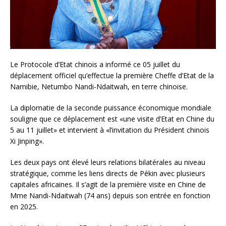
Le Protocole d’Etat chinois a informé ce 05 juillet du
déplacement officiel qu’effectue la première Cheffe d’Etat de la
Namibie, Netumbo Nandi-Ndaitwah, en terre chinoise.
La diplomatie de la seconde puissance économique mondiale
souligne que ce déplacement est «une visite d’Etat en Chine du
5 au 11 juillet» et intervient à «l’invitation du Président chinois
Xi Jinping».
Les deux pays ont élevé leurs relations bilatérales au niveau
stratégique, comme les liens directs de Pékin avec plusieurs
capitales africaines. Il s’agit de la première visite en Chine de
Mme Nandi-Ndaitwah (74 ans) depuis son entrée en fonction
en 2025.