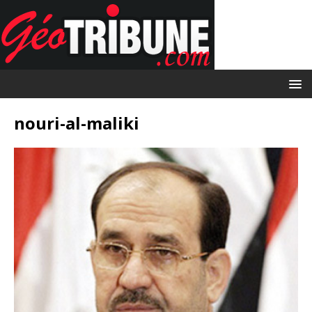
nouri-al-maliki