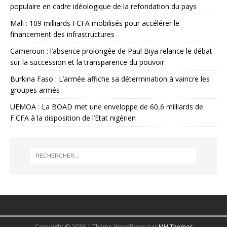
populaire en cadre idéologique de la refondation du pays
Mali : 109 milliards FCFA mobilisés pour accélérer le
financement des infrastructures
Cameroun : l’absence prolongée de Paul Biya relance le débat
sur la succession et la transparence du pouvoir
Burkina Faso : L’armée affiche sa détermination à vaincre les
groupes armés
UEMOA : La BOAD met une enveloppe de 60,6 milliards de
F.CFA à la disposition de l’Etat nigérien
Copyright © 2026 | Thème WordPress par
MH Themes