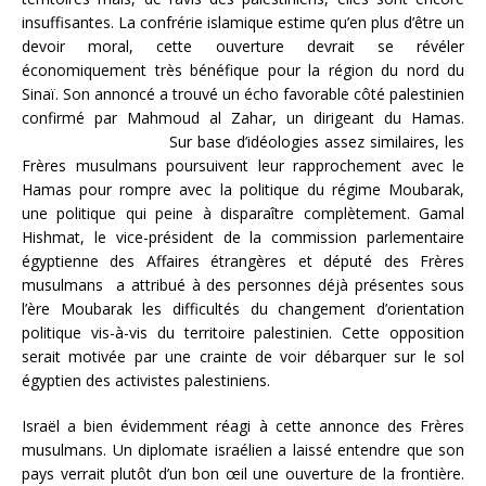
insuffisantes. La confrérie islamique estime qu’en plus d’être un
devoir moral, cette ouverture devrait se révéler
économiquement très bénéfique pour la région du nord du
Sinaï. Son annoncé a trouvé un écho favorable côté palestinien
confirmé par Mahmoud al Zahar, un dirigeant du Hamas.
Sur base d’idéologies assez similaires, les
Frères musulmans poursuivent leur rapprochement avec le
Hamas pour rompre avec la politique du régime Moubarak,
une politique qui peine à disparaître complètement. Gamal
Hishmat, le vice-président de la commission parlementaire
égyptienne des Affaires étrangères et député des Frères
musulmans a attribué à des personnes déjà présentes sous
l’ère Moubarak les difficultés du changement d’orientation
politique vis-à-vis du territoire palestinien. Cette opposition
serait motivée par une crainte de voir débarquer sur le sol
égyptien des activistes palestiniens.
Israël a bien évidemment réagi à cette annonce des Frères
musulmans. Un diplomate israélien a laissé entendre que son
pays verrait plutôt d’un bon œil une ouverture de la frontière.