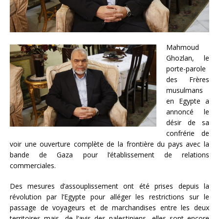
Mahmoud
Ghozlan, le
porte-parole
des Frères
musulmans
en Egypte a
annoncé le
désir de sa
confrérie de
voir une ouverture complète de la frontière du pays avec la
bande de Gaza pour l’établissement de relations
commerciales.
Des mesures d’assouplissement ont été prises depuis la
révolution par l’Egypte pour alléger les restrictions sur le
passage de voyageurs et de marchandises entre les deux
territoires mais, de l’avis des palestiniens, elles sont encore