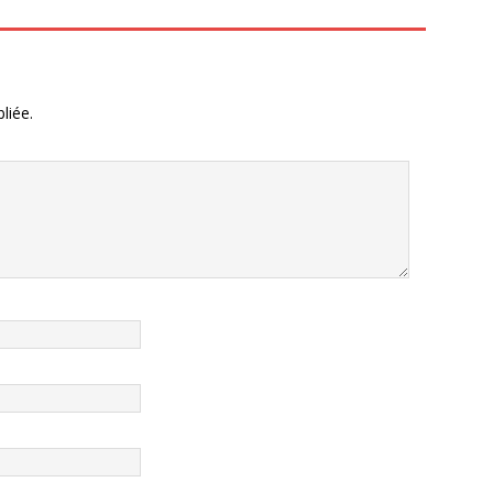
liée.