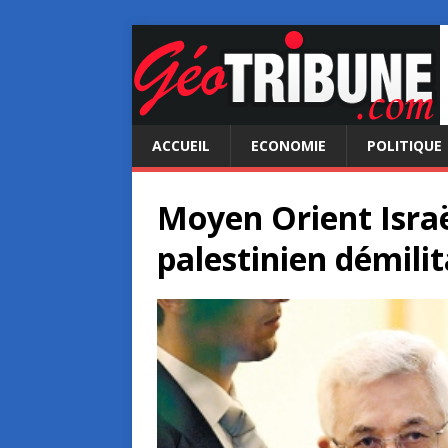
ACCUEIL
ECONOMIE
POLITIQUE
Moyen Orient Israë
palestinien démilit