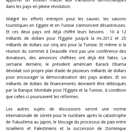
dans les pays en pleine révolution.
Malgré les efforts entrepris pour les sauver, les saisons
touristiques en Egypte et en Tunisie s’annoncent désastreuses.
Et ces deux pays ont déjà chiffré leurs besoins : 10 à 12
milliards de dollars pour l’Egypte jusqu’à la mi-2012 et 25
milliards de dollars sur cinq ans pour la Tunisie. Et même si la
réunion du sommet à Deauville n’est pas une conférence des
donateurs, des annonces chiffrées ont déjà été faites. La
semaine dernière, le président américain Barack Obama
dévoilait son propre plan d’aide de plusieurs milliards de dollars
pour encourager la démocratisation des pays arabes. Et six
milliards de dollars de financements devraient être débloqués
par la Banque Mondiale pour l’Egypte et la Tunisie, à condition
que celles-ci poursuivent les réformes.
Les autres sujets de discussions seront une norme
internationale de sûreté pour le nucléaire après la catastrophe
de Fukushima au Japon, le blocage du processus de paix entre
Israéliens et Palestiniens et la succession de Dominique