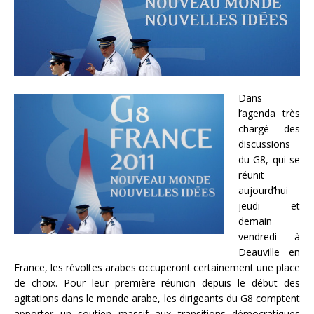
Dans
l’agenda très
chargé des
discussions
du G8, qui se
réunit
aujourd’hui
jeudi et
demain
vendredi à
Deauville en
France, les révoltes arabes occuperont certainement une place
de choix. Pour leur première réunion depuis le début des
agitations dans le monde arabe, les dirigeants du G8 comptent
apporter un soutien massif aux transitions démocratiques