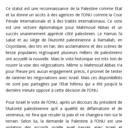
Ce statut est une reconnaissance de la Palestine comme Etat
et lui donne un accès à des agences de l’ONU comme la Cour
Pénale Internationale et à des traités internationaux. Ce vote
est une victoire diplomatique pour Mahmoud Abbas et un
succès unanimement apprécié côté palestinien. Le Hamas l’a
salué et au siège de l’Autorité palestinienne à Ramallah, en
Cisjordanie, des tirs en l’air, des acclamations et des scènes de
liesse populaires regroupant plusieurs milliers de palestiniens
ont accueilli la nouvelle. Mais le vote historique est très loin de
rouvrir la voie des négociations. Même si Mahmoud Abbas n’a
pour l’heure pris aucun engagement précis, il promet de tenter
de ranimer les négociations avec Israël. Mais ces disponibilités
ne sont pas partagées par l’Etat hébreu qui a été jusqu’à la
dernière minute opposé à cette décision de l’ONU.
Pour Israël le vote de l’ONU, après un discours du président de
l’Autorité palestinienne qu’il a qualifié de diffamatoire et de
venimeux, ne fera que reculer la paix et ne changera rien sur le
terrain. Selon lui, la demande la Palestine à l’ONU est une
violation des accords qu’elle avait passés avec Israël et