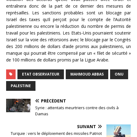
entraînera donc de la part de ce dernier des mesures de
représailles. Les sanctions probables sont un blocage par
Israël des taxes qu’il perçoit pour le compte de l’Autorité
palestinienne ou encore la réduction du nombre de permis de
travail pour les palestiniens. Les Etats-Unis pourraient soutenir
Israël sur la voie des rétorsions avec le blocage par le Congrès
des 200 millions de dollars d’aide promis aux palestiniens, un
manque qui pourrait être compensé par un « filet de sécurité »
de 100 millions de dollars promis par la Ligue Arabe.
ETAT OBSERVATEUR
MAHMOUD ABBAS
ONU
PALESTINE
PRÉCÉDENT
Syrie : attentats meurtriers contre des civils à
Damas
SUIVANT
Turquie : vers le déploiement des missiles Patriot