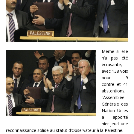
Même si elle
n’a pas été
écrasante,
avec 138 voix
pour, 9
contre et 41
abstentions,
l’Assemblée
Générale des
Nation Unies
a apporté
hier jeudi une
reconnaissance solide au statut d’Observateur à la Palestine.