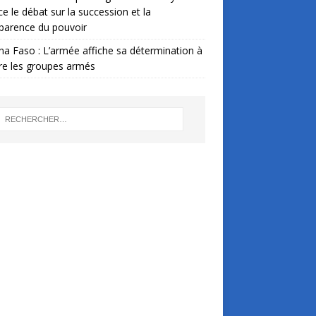
ce le débat sur la succession et la
parence du pouvoir
na Faso : L’armée affiche sa détermination à
re les groupes armés