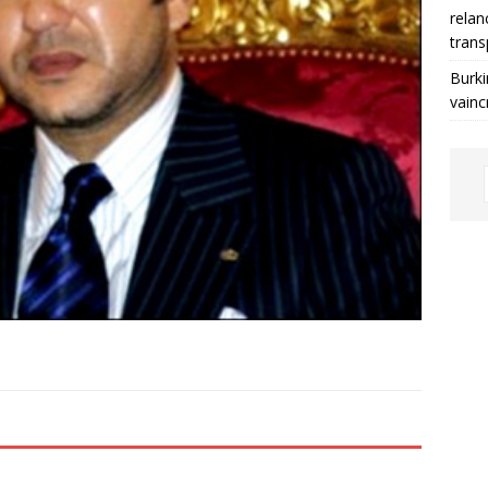
relan
trans
Burki
vainc