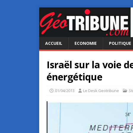
ACCUEIL
ECONOMIE
POLITIQUE
Israël sur la voie 
énergétique
01/04/2013
Le Desk Geotribune
St