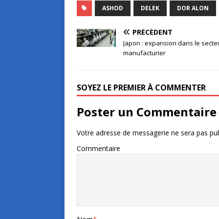
ASHOD
DELEK
DOR ALON
PRÉCÉDENT
Japon : expansion dans le secte
manufacturier
SOYEZ LE PREMIER À COMMENTER
Poster un Commentaire
Votre adresse de messagerie ne sera pas pub
Commentaire