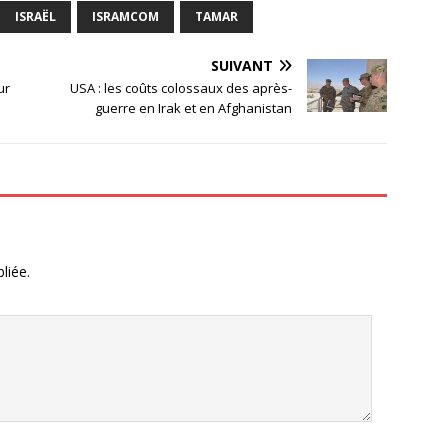
ISRAËL
ISRAMCOM
TAMAR
SUIVANT
ur
USA : les coûts colossaux des après-
guerre en Irak et en Afghanistan
liée.