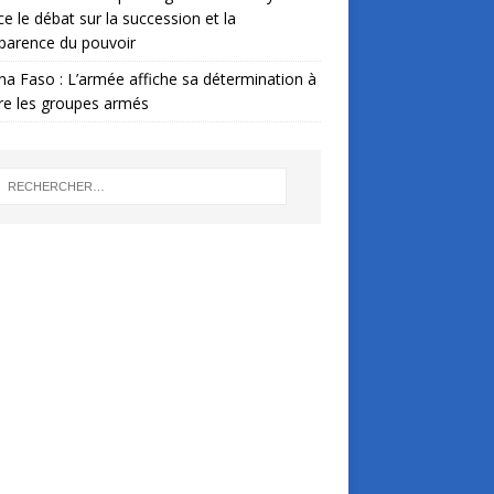
ce le débat sur la succession et la
parence du pouvoir
na Faso : L’armée affiche sa détermination à
re les groupes armés