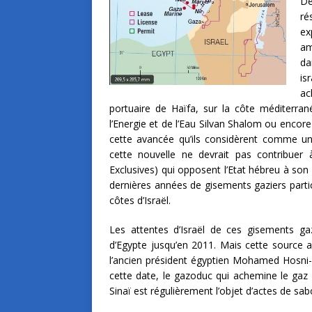
Dé
ré
ex
am
da
is
ac
portuaire de Haïfa, sur la côte méditerran
l’Energie et de l’Eau Silvan Shalom ou encor
cette avancée qu’ils considèrent comme un
cette nouvelle ne devrait pas contribuer
Exclusives) qui opposent l’Etat hébreu à son 
dernières années de gisements gaziers parti
côtes d’Israël.
Les attentes d’Israël de ces gisements g
d’Egypte jusqu’en 2011. Mais cette source
l’ancien président égyptien Mohamed Hosni-
cette date, le gazoduc qui achemine le gaz d
Sinaï est régulièrement l’objet d’actes de sa