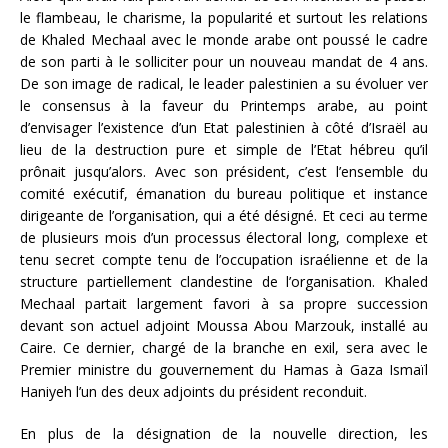
le flambeau, le charisme, la popularité et surtout les relations
de Khaled Mechaal avec le monde arabe ont poussé le cadre
de son parti à le solliciter pour un nouveau mandat de 4 ans.
De son image de radical, le leader palestinien a su évoluer ver
le consensus à la faveur du Printemps arabe, au point
d’envisager l’existence d’un Etat palestinien à côté d’Israël au
lieu de la destruction pure et simple de l’Etat hébreu qu’il
prônait jusqu’alors. Avec son président, c’est l’ensemble du
comité exécutif, émanation du bureau politique et instance
dirigeante de l’organisation, qui a été désigné. Et ceci au terme
de plusieurs mois d’un processus électoral long, complexe et
tenu secret compte tenu de l’occupation israélienne et de la
structure partiellement clandestine de l’organisation. Khaled
Mechaal partait largement favori à sa propre succession
devant son actuel adjoint Moussa Abou Marzouk, installé au
Caire. Ce dernier, chargé de la branche en exil, sera avec le
Premier ministre du gouvernement du Hamas à Gaza Ismaïl
Haniyeh l’un des deux adjoints du président reconduit.
En plus de la désignation de la nouvelle direction, les