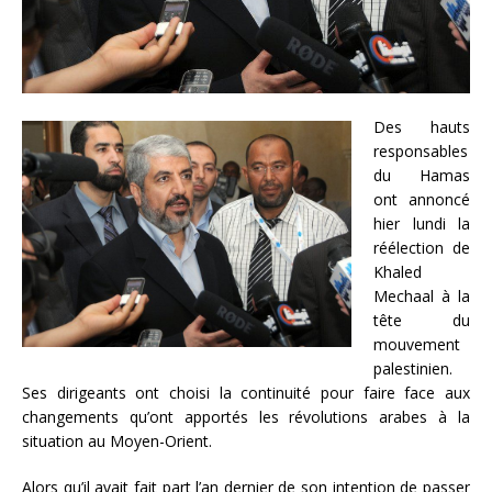
Des hauts
responsables
du Hamas
ont annoncé
hier lundi la
réélection de
Khaled
Mechaal à la
tête du
mouvement
palestinien.
Ses dirigeants ont choisi la continuité pour faire face aux
changements qu’ont apportés les révolutions arabes à la
situation au Moyen-Orient.
Alors qu’il avait fait part l’an dernier de son intention de passer