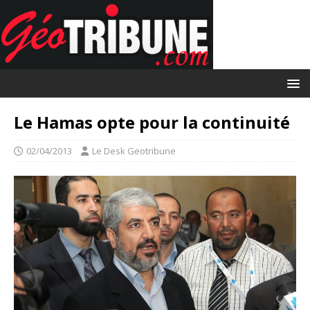
Le Hamas opte pour la continuité
02/04/2013
Le Desk Geotribune