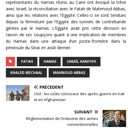
représentants du Hamas réunis au Caire ont évoqué la trêve
avec Israël, la réconciliation avec le Fatah de Mahmoud Abbas,
ainsi que les relations avec l’Egypte. Celles-ci se sont tendues
depuis la fermeture par l’Egypte des tunnels de contrebande
gérées par le Hamas. L’Egypte avait pris cette décision en
raison de ses soupçons quant à une implication de membres
du Hamas dans une attaque d’un poste-frontière dans la
péninsule du Sinaï en août dernier.
FATAH
HAMAS
ISMAÏL HANIYEH
KHALED MECHAAL
MAHMOUD ABBAS
PRÉCÉDENT
USA : les coûts colossaux des après-guerre en Irak
et en Afghanistan
SUIVANT
Réglementation de l’industrie des armes
conventionnelles