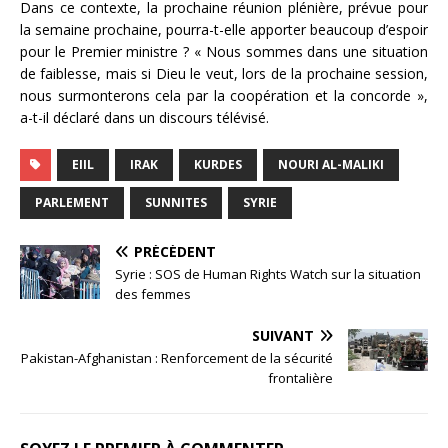
Dans ce contexte, la prochaine réunion plénière, prévue pour
la semaine prochaine, pourra-t-elle apporter beaucoup d’espoir
pour le Premier ministre ? « Nous sommes dans une situation
de faiblesse, mais si Dieu le veut, lors de la prochaine session,
nous surmonterons cela par la coopération et la concorde »,
a-t-il déclaré dans un discours télévisé.
EIIL
IRAK
KURDES
NOURI AL-MALIKI
PARLEMENT
SUNNITES
SYRIE
PRÉCÉDENT
Syrie : SOS de Human Rights Watch sur la situation
des femmes
SUIVANT
Pakistan-Afghanistan : Renforcement de la sécurité
frontalière