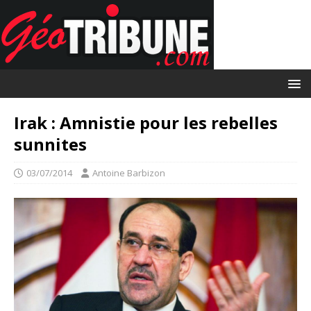
Irak : Amnistie pour les rebelles
sunnites
03/07/2014
Antoine Barbizon