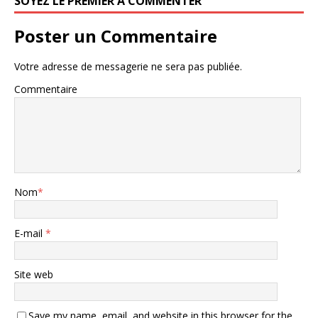
SOYEZ LE PREMIER À COMMENTER
Poster un Commentaire
Votre adresse de messagerie ne sera pas publiée.
Commentaire
Nom
*
E-mail
*
Site web
Save my name, email, and website in this browser for the