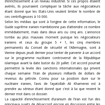
d’enrichissement à un niveau industriel. Si ces propos étaient
avérés, ils pourraient compliquer la tâche aux négociateurs
étant donné que les Etats-Unis veulent limiter le nombre de
ces centrifugeuses à 10 000.
Selon les médias qui sont à l’origine de cette information, le
Guide suprême iranien n’ambitionne pas d’atteindre ce nombre
immédiatement, mais dans deux ans ou cinq ans. L’annonce
tombe au plus mauvais moment puisque les négociateurs
iraniens et ceux du groupe 5 + 1, les cinq membres
permanents du Conseil de sécurité et l’Allemagne, sont à
Vienne depuis jeudi dernier pour tenter de parvenir à un accord
sur le programme nucléaire controversé de la République
islamique avant la date butoir du 20 juillet. Cet accord pourrait
permettre la levée des sanctions internationales qui privent
chaque semaine l’Iran de plusieurs milliards de dollars de
revenus du pétrole. Connu pour sa position dure sur le
nucléaire iranien, l’avis de l’ayatollah Ali Khamenei est à
prendre au sérieux étant donné que c’est à lui que revient le
dernier mot dans ce dossier.
La capacité d’enrichissement d’uranium de l’Iran est l’un des
principaux sujets de désaccord encore en discussion entre les