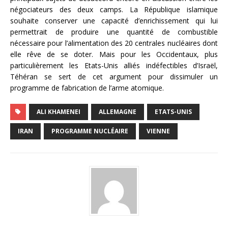
négociateurs des deux camps. La République islamique
souhaite conserver une capacité d’enrichissement qui lui
permettrait de produire une quantité de combustible
nécessaire pour l’alimentation des 20 centrales nucléaires dont
elle rêve de se doter. Mais pour les Occidentaux, plus
particulièrement les Etats-Unis alliés indéfectibles d’Israël,
Téhéran se sert de cet argument pour dissimuler un
programme de fabrication de l’arme atomique.
ALI KHAMENEI
ALLEMAGNE
ETATS-UNIS
IRAN
PROGRAMME NUCLÉAIRE
VIENNE