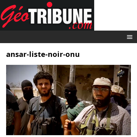
ansar-liste-noir-onu