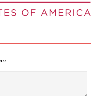
liée.