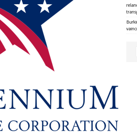
relan
trans
Burki
vainc