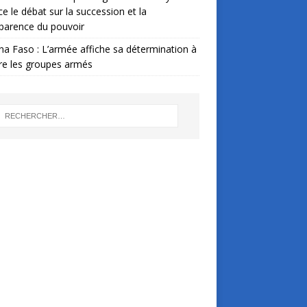
ce le débat sur la succession et la
parence du pouvoir
na Faso : L’armée affiche sa détermination à
re les groupes armés