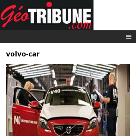
volvo-car