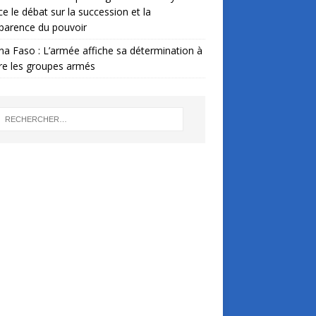
ce le débat sur la succession et la
parence du pouvoir
na Faso : L’armée affiche sa détermination à
re les groupes armés