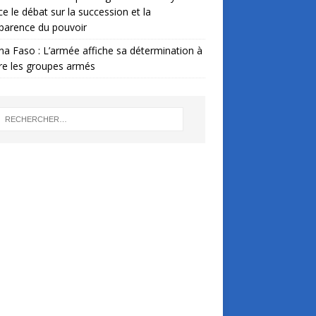
ce le débat sur la succession et la
parence du pouvoir
na Faso : L’armée affiche sa détermination à
re les groupes armés