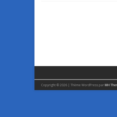
Copyright © 2026 | Thème WordPress par
MH The