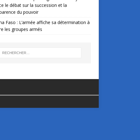
ce le débat sur la succession et la
parence du pouvoir
na Faso : L’armée affiche sa détermination à
re les groupes armés