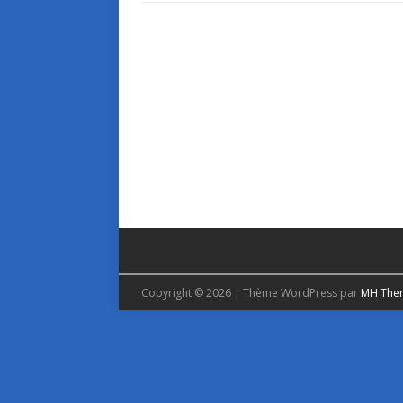
Copyright © 2026 | Thème WordPress par
MH The