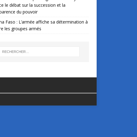
ce le débat sur la succession et la
parence du pouvoir
na Faso : L’armée affiche sa détermination à
re les groupes armés