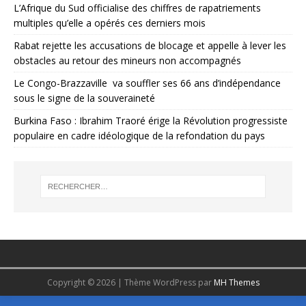
L’Afrique du Sud officialise des chiffres de rapatriements
multiples qu’elle a opérés ces derniers mois
Rabat rejette les accusations de blocage et appelle à lever les
obstacles au retour des mineurs non accompagnés
Le Congo-Brazzaville va souffler ses 66 ans d’indépendance
sous le signe de la souveraineté
Burkina Faso : Ibrahim Traoré érige la Révolution progressiste
populaire en cadre idéologique de la refondation du pays
Copyright © 2026 | Thème WordPress par
MH Themes