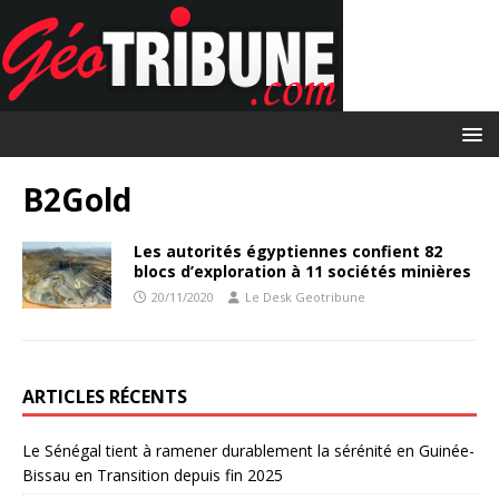
B2Gold
Les autorités égyptiennes confient 82
blocs d’exploration à 11 sociétés minières
20/11/2020
Le Desk Geotribune
ARTICLES RÉCENTS
Le Sénégal tient à ramener durablement la sérénité en Guinée-
Bissau en Transition depuis fin 2025