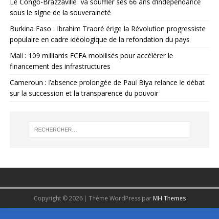
Le Congo-Brazzaville va souffler ses 66 ans d’indépendance
sous le signe de la souveraineté
Burkina Faso : Ibrahim Traoré érige la Révolution progressiste
populaire en cadre idéologique de la refondation du pays
Mali : 109 milliards FCFA mobilisés pour accélérer le
financement des infrastructures
Cameroun : l’absence prolongée de Paul Biya relance le débat
sur la succession et la transparence du pouvoir
Copyright © 2026 | Thème WordPress par
MH Themes