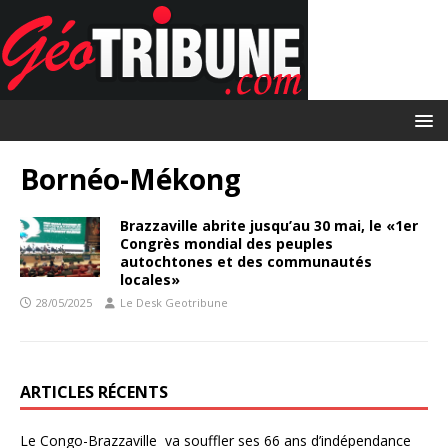
Bornéo-Mékong
Brazzaville abrite jusqu’au 30 mai, le «1er
Congrès mondial des peuples
autochtones et des communautés
locales»
28/05/2025
Le Desk Geotribune
ARTICLES RÉCENTS
Le Congo-Brazzaville va souffler ses 66 ans d’indépendance