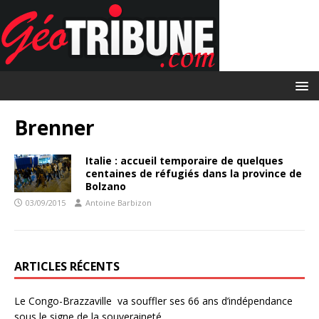
Brenner
Italie : accueil temporaire de quelques
centaines de réfugiés dans la province de
Bolzano
03/09/2015
Antoine Barbizon
ARTICLES RÉCENTS
Le Congo-Brazzaville va souffler ses 66 ans d’indépendance
sous le signe de la souveraineté