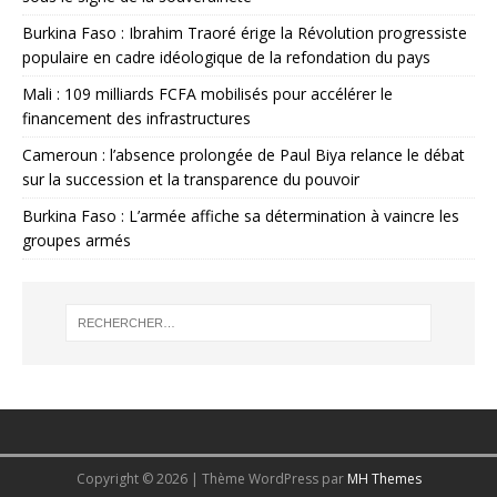
Burkina Faso : Ibrahim Traoré érige la Révolution progressiste
populaire en cadre idéologique de la refondation du pays
Mali : 109 milliards FCFA mobilisés pour accélérer le
financement des infrastructures
Cameroun : l’absence prolongée de Paul Biya relance le débat
sur la succession et la transparence du pouvoir
Burkina Faso : L’armée affiche sa détermination à vaincre les
groupes armés
Copyright © 2026 | Thème WordPress par
MH Themes