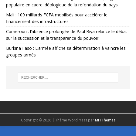
populaire en cadre idéologique de la refondation du pays
Mali : 109 milliards FCFA mobilisés pour accélérer le
financement des infrastructures
Cameroun : l’absence prolongée de Paul Biya relance le débat
sur la succession et la transparence du pouvoir
Burkina Faso : L’armée affiche sa détermination à vaincre les
groupes armés
Copyright © 2026 | Thème WordPress par
MH Themes