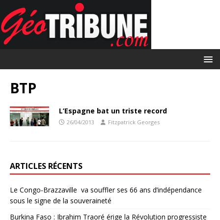
BTP
L’Espagne bat un triste record
26/04/2013
Fitzpatrick Georges
ARTICLES RÉCENTS
Le Congo-Brazzaville va souffler ses 66 ans d’indépendance
sous le signe de la souveraineté
Burkina Faso : Ibrahim Traoré érige la Révolution progressiste