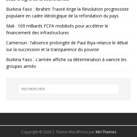
Burkina Faso : Ibrahim Traoré érige la Révolution progressiste
populaire en cadre idéologique de la refondation du pays
Mali : 109 milliards FCFA mobilisés pour accélérer le
financement des infrastructures
Cameroun : l’absence prolongée de Paul Biya relance le débat
sur la succession et la transparence du pouvoir
Burkina Faso : L’armée affiche sa détermination à vaincre les
groupes armés
Copyright © 2026 | Thème WordPress par
MH Themes