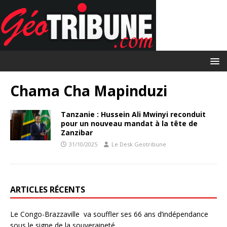
Chama Cha Mapinduzi
Tanzanie : Hussein Ali Mwinyi reconduit
pour un nouveau mandat à la tête de
Zanzibar
31/10/2025
Le Desk Geotribune
ARTICLES RÉCENTS
Le Congo-Brazzaville va souffler ses 66 ans d’indépendance
sous le signe de la souveraineté