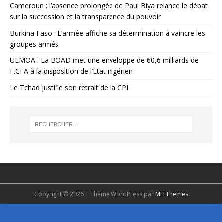
Cameroun : l’absence prolongée de Paul Biya relance le débat
sur la succession et la transparence du pouvoir
Burkina Faso : L’armée affiche sa détermination à vaincre les
groupes armés
UEMOA : La BOAD met une enveloppe de 60,6 milliards de
F.CFA à la disposition de l’Etat nigérien
Le Tchad justifie son retrait de la CPI
Copyright © 2026 | Thème WordPress par
MH Themes