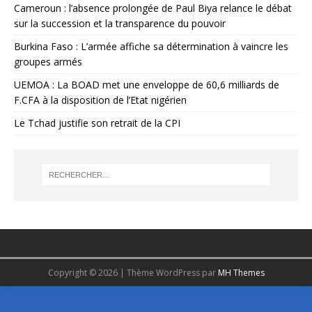
Cameroun : l’absence prolongée de Paul Biya relance le débat
sur la succession et la transparence du pouvoir
Burkina Faso : L’armée affiche sa détermination à vaincre les
groupes armés
UEMOA : La BOAD met une enveloppe de 60,6 milliards de
F.CFA à la disposition de l’Etat nigérien
Le Tchad justifie son retrait de la CPI
Copyright © 2026 | Thème WordPress par
MH Themes