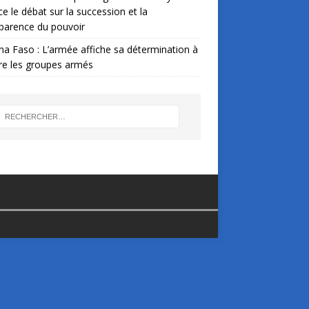
ce le débat sur la succession et la
parence du pouvoir
na Faso : L’armée affiche sa détermination à
re les groupes armés