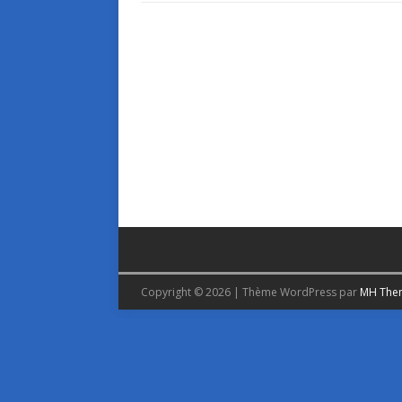
Copyright © 2026 | Thème WordPress par
MH The