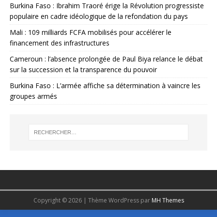
Burkina Faso : Ibrahim Traoré érige la Révolution progressiste
populaire en cadre idéologique de la refondation du pays
Mali : 109 milliards FCFA mobilisés pour accélérer le
financement des infrastructures
Cameroun : l’absence prolongée de Paul Biya relance le débat
sur la succession et la transparence du pouvoir
Burkina Faso : L’armée affiche sa détermination à vaincre les
groupes armés
Copyright © 2026 | Thème WordPress par
MH Themes