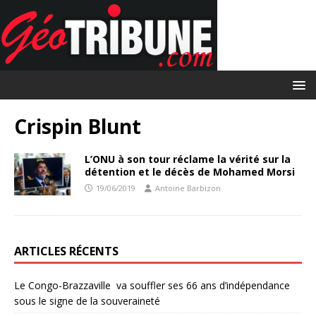
Crispin Blunt
L’ONU à son tour réclame la vérité sur la
détention et le décès de Mohamed Morsi
19/06/2019
Antoine Barbizon
ARTICLES RÉCENTS
Le Congo-Brazzaville va souffler ses 66 ans d’indépendance
sous le signe de la souveraineté