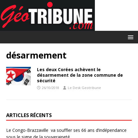
désarmement
Les deux Corées achèvent le
désarmement de la zone commune de
sécurité
26/10/2018
Le Desk Geotribune
ARTICLES RÉCENTS
Le Congo-Brazzaville va souffler ses 66 ans d’indépendance
sous le signe de la souveraineté