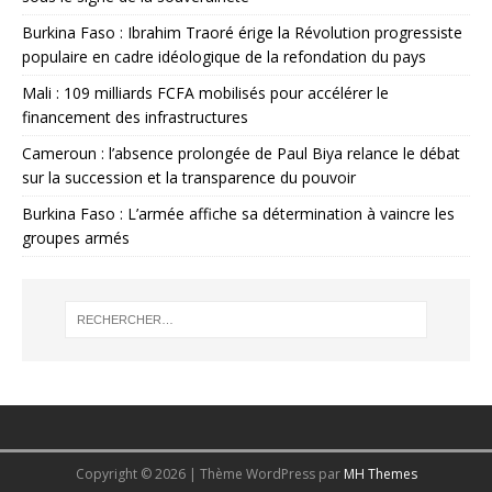
Burkina Faso : Ibrahim Traoré érige la Révolution progressiste
populaire en cadre idéologique de la refondation du pays
Mali : 109 milliards FCFA mobilisés pour accélérer le
financement des infrastructures
Cameroun : l’absence prolongée de Paul Biya relance le débat
sur la succession et la transparence du pouvoir
Burkina Faso : L’armée affiche sa détermination à vaincre les
groupes armés
Copyright © 2026 | Thème WordPress par
MH Themes