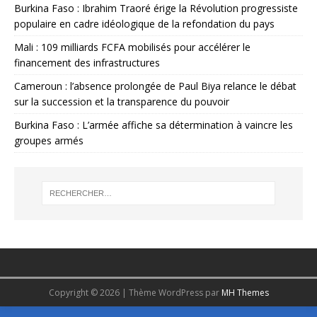
Burkina Faso : Ibrahim Traoré érige la Révolution progressiste
populaire en cadre idéologique de la refondation du pays
Mali : 109 milliards FCFA mobilisés pour accélérer le
financement des infrastructures
Cameroun : l’absence prolongée de Paul Biya relance le débat
sur la succession et la transparence du pouvoir
Burkina Faso : L’armée affiche sa détermination à vaincre les
groupes armés
Copyright © 2026 | Thème WordPress par
MH Themes