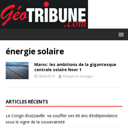
énergie solaire
Maroc: les ambitions de la gigantesque
centrale solaire Noor 1
08/02/2016
Fitzpatrick Georges
ARTICLES RÉCENTS
Le Congo-Brazzaville va souffler ses 66 ans d’indépendance
sous le signe de la souveraineté